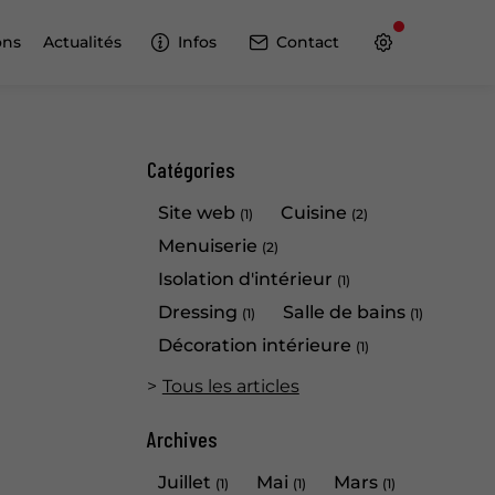
ons
Actualités
Infos
Contact
Catégories
Site web
Cuisine
(1)
(2)
Menuiserie
(2)
Isolation d'intérieur
(1)
Dressing
Salle de bains
(1)
(1)
Décoration intérieure
(1)
Tous les articles
Archives
Juillet
Mai
Mars
(1)
(1)
(1)