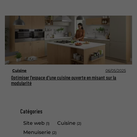
Cuisine
06/05/2025
Optimiser l'espace d'une cuisine ouverte en misant sur la
modularité
Catégories
Site web
Cuisine
(1)
(2)
Menuiserie
(2)