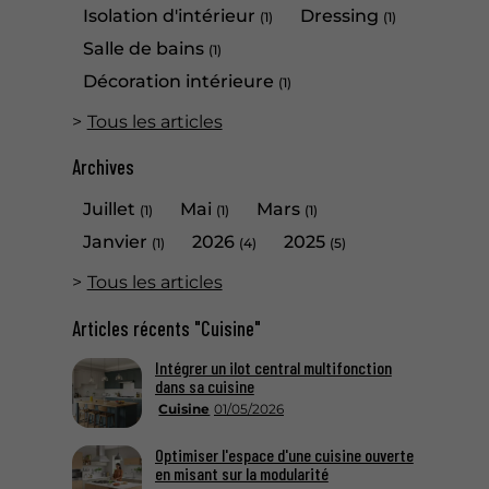
Isolation d'intérieur
Dressing
(1)
(1)
Salle de bains
(1)
Décoration intérieure
(1)
Tous les articles
Archives
Juillet
Mai
Mars
(1)
(1)
(1)
Janvier
2026
2025
(1)
(4)
(5)
Tous les articles
Articles récents "Cuisine"
Intégrer un ilot central multifonction
dans sa cuisine
Cuisine
01/05/2026
Optimiser l'espace d'une cuisine ouverte
en misant sur la modularité