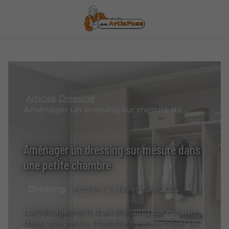
Articles
Dressing
Aménager un dressing sur mesure dans une petite chambre
Aménager un dressing sur mesure dans
une petite chambre
Dressing
Admin / 3 Novembre 2025
L'aménagement d'un dressing sur mesure
dans une petite chambre peut sembler un