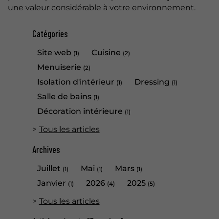
une valeur considérable à votre environnement.
Catégories
Site web
Cuisine
(1)
(2)
Menuiserie
(2)
Isolation d'intérieur
Dressing
(1)
(1)
Salle de bains
(1)
Décoration intérieure
(1)
Tous les articles
Archives
Juillet
Mai
Mars
(1)
(1)
(1)
Janvier
2026
2025
(1)
(4)
(5)
Tous les articles