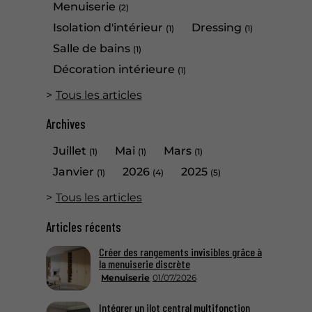
Menuiserie
(2)
Isolation d'intérieur
Dressing
(1)
(1)
Salle de bains
(1)
Décoration intérieure
(1)
Tous les articles
Archives
Juillet
Mai
Mars
(1)
(1)
(1)
Janvier
2026
2025
(1)
(4)
(5)
Tous les articles
Articles récents
Créer des rangements invisibles grâce à
la menuiserie discrète
Menuiserie
01/07/2026
Intégrer un ilot central multifonction