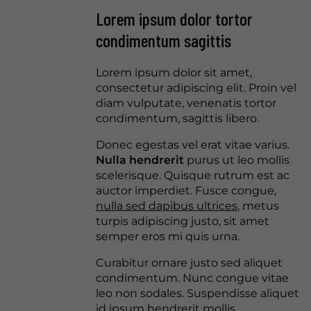
Lorem ipsum dolor tortor
condimentum sagittis
Lorem ipsum dolor sit amet,
consectetur adipiscing elit. Proin vel
diam vulputate, venenatis tortor
condimentum, sagittis libero.
Donec egestas vel erat vitae varius.
Nulla hendrerit
purus ut leo mollis
scelerisque. Quisque rutrum est ac
auctor imperdiet. Fusce congue,
nulla sed dapibus ultrices
, metus
turpis adipiscing justo, sit amet
semper eros mi quis urna.
Curabitur ornare justo sed aliquet
condimentum. Nunc congue vitae
leo non sodales. Suspendisse aliquet
id ipsum hendrerit mollis.